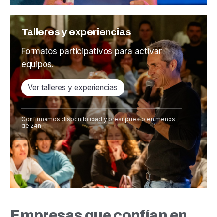
Talleres y experiencias
Formatos participativos para activar
equipos.
Ver talleres y experiencias
Confirmamos disponibilidad y presupuesto en menos
de 24h.
Empresas que confían en