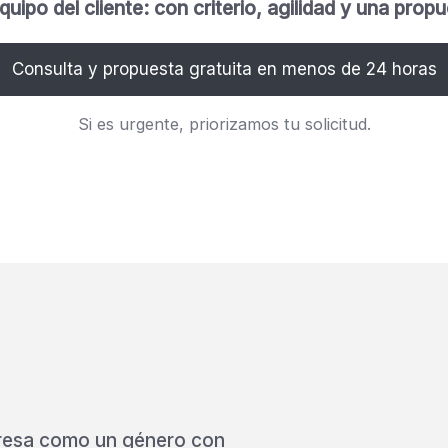
po del cliente: con criterio, agilidad y una propue
Consulta y propuesta gratuita en menos de 24 horas
Si es urgente, priorizamos tu solicitud.
resa como un género con