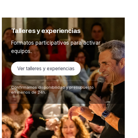
Talleres y experiencias
Formatos participativos para activar
equipos.
Ver talleres y experiencias
Confirmamos disponibilidad y presupuesto
en menos de 24h.