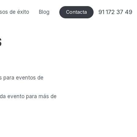
91 172 37 49
sos de éxito
Blog
Contacta
s
s para eventos de
cada evento para más de