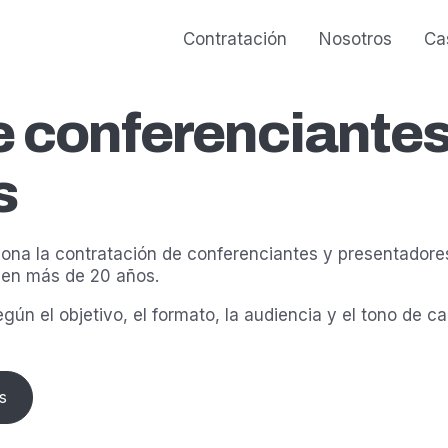
Contratación
Nosotros
Ca
e conferenciante
s
ona la contratación de conferenciantes y presentadore
en más de 20 años.
gún el objetivo, el formato, la audiencia y el tono de 
s