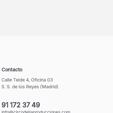
Contacto
Calle Teide 4, Oficina 03
S. S. de los Reyes (Madrid)
91 172 37 49
info@circodeliaproducciones.com