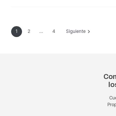
1
2
…
4
Siguiente
Con
lo
Cu
Pro