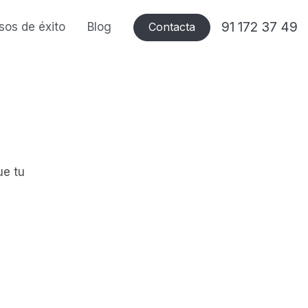
91 172 37 49
sos de éxito
Blog
Contacta
ue tu