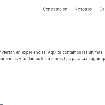
Contratación
Nosotros
Ca
iertan en experiencias. Aquí te contamos las últimas
riencias y te damos los mejores tips para conseguir q