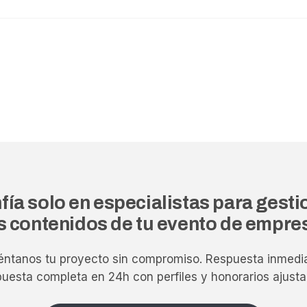
fía solo en especialistas para gesti
s contenidos de tu evento de empre
éntanos tu proyecto sin compromiso. Respuesta inmedia
puesta completa en 24h con perfiles y honorarios ajusta