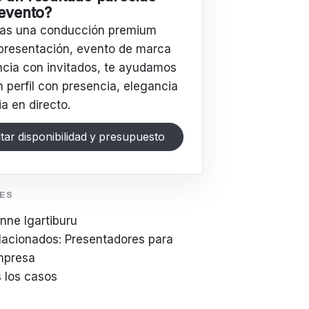
 evento?
tas una conducción premium
presentación, evento de marca
ncia con invitados, te ayudamos
n perfil con presencia, elegancia
a en directo.
tar disponibilidad y presupuesto
LES
nne Igartiburu
elacionados: Presentadores para
mpresa
s los casos