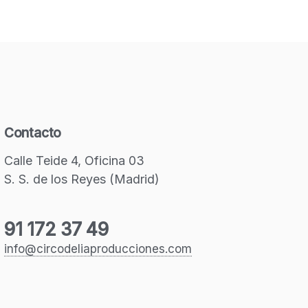
Contacto
Calle Teide 4, Oficina 03
S. S. de los Reyes (Madrid)
91 172 37 49
info@circodeliaproducciones.com