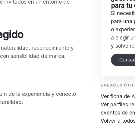
de invitados en un entorno de
para tu
Si necesi
para una 
o experie
legido
a elegir u
y solvenci
 naturalidad, reconocimiento y
con sensibilidad de marca.
Consul
ENLACES ÚTI
um de la experiencia y conectó
Ver ficha de A
turalidad.
Ver perfiles r
eventos de e
Volver a todo