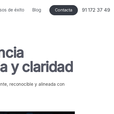
91 172 37 49
sos de éxito
Blog
Contacta
ncia
 y claridad
nte, reconocible y alineada con