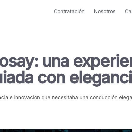
Contratación
Nosotros
Ca
osay: una experie
ada con elegancia
ncia e innovación que necesitaba una conducción elega