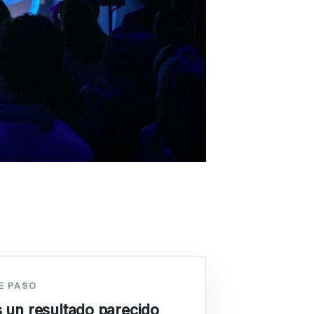
E PASO
 un resultado parecido