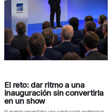
El reto: dar ritmo a una
inauguración sin convertirla
en un show
El evento necesitaba una conducción profesional,