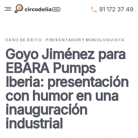
91 172 37 49
CASO DE ÉXITO · PRESENTADOR Y MONOLOGUISTA
Goyo Jiménez para
EBARA Pumps
Iberia: presentación
con humor en una
inauguración
industrial