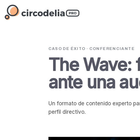
CASO DE ÉXITO · CONFERENCIANTE
The Wave: f
ante una au
Un formato de contenido experto par
perfil directivo.