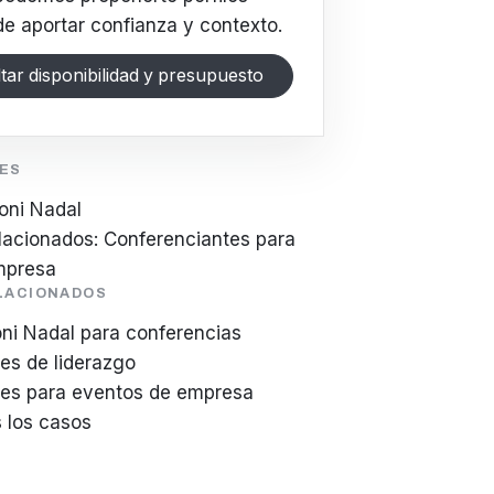
e aportar confianza y contexto.
tar disponibilidad y presupuesto
LES
oni Nadal
elacionados: Conferenciantes para
mpresa
ELACIONADOS
oni Nadal para conferencias
es de liderazgo
tes para eventos de empresa
s los casos