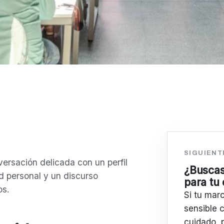
SIGUIENT
ersación delicada con un perfil
¿Buscas
d personal y un discurso
para tu
os.
Si tu mar
sensible c
cuidado, 