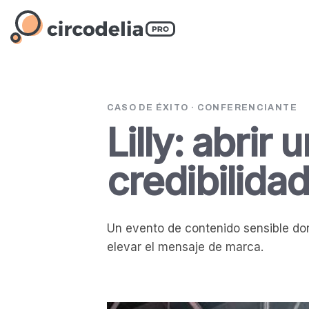
CASO DE ÉXITO · CONFERENCIANTE
Lilly: abri
credibilida
Un evento de contenido sensible don
elevar el mensaje de marca.