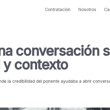
Contratación
Nosotros
Ca
r una conversación 
d y contexto
de la credibilidad del ponente ayudaba a abrir conversa