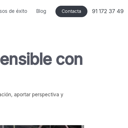
91 172 37 49
sos de éxito
Blog
Contacta
sensible con
ción, aportar perspectiva y