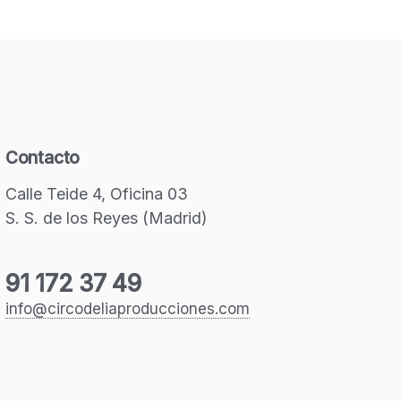
Contacto
Calle Teide 4, Oficina 03
S. S. de los Reyes (Madrid)
91 172 37 49
info@circodeliaproducciones.com