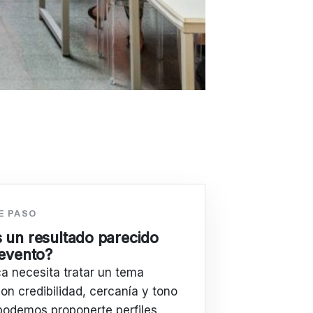
E PASO
 un resultado parecido
 evento?
ca necesita tratar un tema
on credibilidad, cercanía y tono
podemos proponerte perfiles