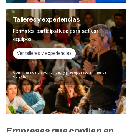
Talleres y experiencias
Formatos participativos para activar
equipos.
Ver talleres y experiencias
Confirmamos disponibilidad y presupuesto en menos
de 24h.
Empresas que confían en