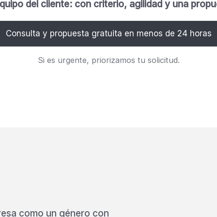
po del cliente: con criterio, agilidad y una propue
Consulta y propuesta gratuita en menos de 24 horas
Si es urgente, priorizamos tu solicitud.
resa como un género con