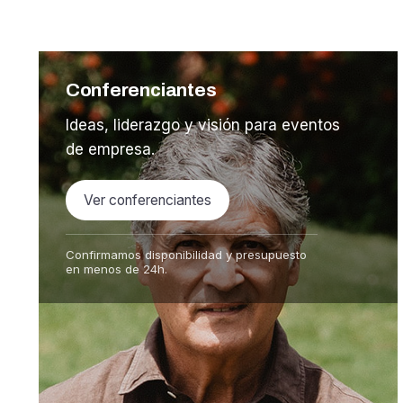
Conferenciantes
Ideas, liderazgo y visión para eventos
de empresa.
Ver conferenciantes
Confirmamos disponibilidad y presupuesto
en menos de 24h.