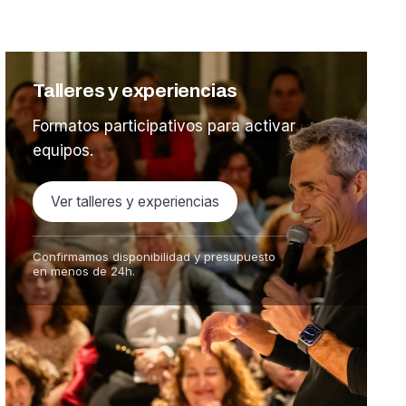
Talleres y experiencias
Formatos participativos para activar
equipos.
Ver talleres y experiencias
Confirmamos disponibilidad y presupuesto
en menos de 24h.