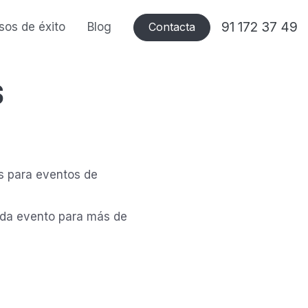
91 172 37 49
sos de éxito
Blog
Contacta
s
s para eventos de
cada evento para más de