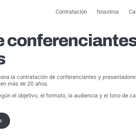
Contratación
Nosotros
Ca
e conferenciante
s
ona la contratación de conferenciantes y presentadore
en más de 20 años.
gún el objetivo, el formato, la audiencia y el tono de 
s