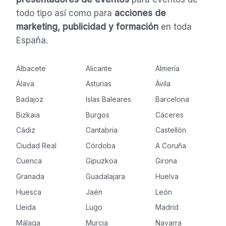
todo tipo así como para
acciones de
marketing, publicidad y formación
en toda
España.
Albacete
Alicante
Almería
Álava
Asturias
Ávila
Badajoz
Islas Baleares
Barcelona
Bizkaia
Burgos
Cáceres
Cádiz
Cantabria
Castellón
Ciudad Real
Córdoba
A Coruña
Cuenca
Gipuzkoa
Girona
Granada
Guadalajara
Huelva
Huesca
Jaén
León
Lleida
Lugo
Madrid
Málaga
Murcia
Navarra