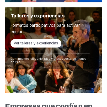
Talleres y experiencias
Formatos participativos para activar
equipos.
Ver talleres y experiencias
Confirmamos disponibilidad y presupuesto en menos
de 24h.
Empresas que confían en