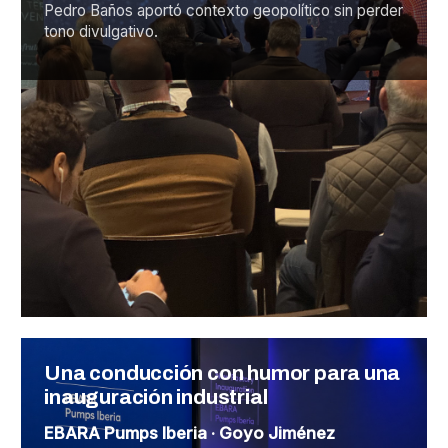
Pedro Baños aportó contexto geopolítico sin perder
tono divulgativo.
Una conducción con humor para una
inauguración industrial
EBARA Pumps Iberia · Goyo Jiménez