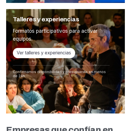
Talleres y experiencias
Formatos participativos para activar
equipos.
Ver talleres y experiencias
Confirmamos disponibilidad y presupuesto en menos
de 24h.
Empresas que confían en