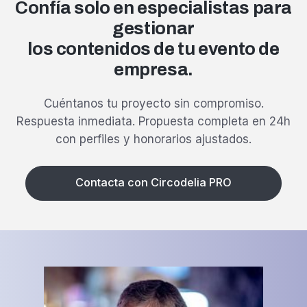
Confía solo en especialistas para
gestionar
los contenidos de tu evento de
empresa.
Cuéntanos tu proyecto sin compromiso.
Respuesta inmediata.
Propuesta completa en 24h
con perfiles y honorarios ajustados.
Contacta con Circodelia PRO