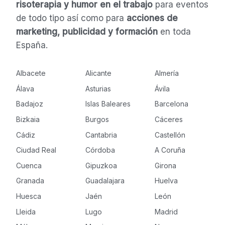
risoterapia y humor en el trabajo
para eventos
de todo tipo así como para
acciones de
marketing, publicidad y formación
en toda
España.
Albacete
Alicante
Almería
Álava
Asturias
Ávila
Badajoz
Islas Baleares
Barcelona
Bizkaia
Burgos
Cáceres
Cádiz
Cantabria
Castellón
Ciudad Real
Córdoba
A Coruña
Cuenca
Gipuzkoa
Girona
Granada
Guadalajara
Huelva
Huesca
Jaén
León
Lleida
Lugo
Madrid