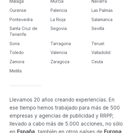
Málaga
Murcia
Navarra
Ourense
Palencia
Las Palmas
Pontevedra
La Rioja
Salamanca
Santa Cruz de
Segovia
Sevilla
Tenerife
Soria
Tarragona
Teruel
Toledo
Valencia
Valladolid
Zamora
Zaragoza
Ceuta
Melilla
Llevamos 20 años creando experiencias. En
ese tiempo hemos trabajado para más de 500
empresas y agencias de publicidad y RRPP,
llevado a cabo más de 5.000 acciones, no sólo
en
España
, también en otros países de
Europa,