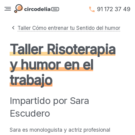
91 172 37 49
Taller Cómo entrenar tu Sentido del humor
Taller Risoterapia
y humor en el
trabajo
Impartido por Sara
Escudero
Sara es monologuista y actriz profesional