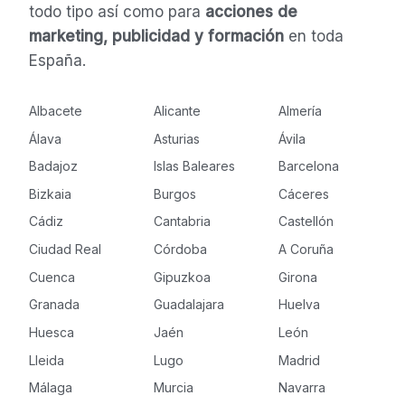
todo tipo así como para
acciones de
marketing, publicidad y formación
en toda
España.
Albacete
Alicante
Almería
Álava
Asturias
Ávila
Badajoz
Islas Baleares
Barcelona
Bizkaia
Burgos
Cáceres
Cádiz
Cantabria
Castellón
Ciudad Real
Córdoba
A Coruña
Cuenca
Gipuzkoa
Girona
Granada
Guadalajara
Huelva
Huesca
Jaén
León
Lleida
Lugo
Madrid
Málaga
Murcia
Navarra