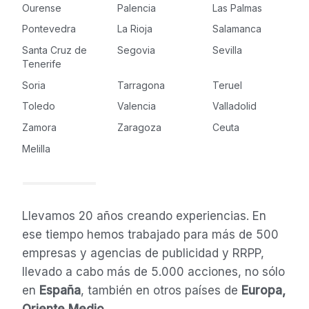
Ourense
Palencia
Las Palmas
Pontevedra
La Rioja
Salamanca
Santa Cruz de
Segovia
Sevilla
Tenerife
Soria
Tarragona
Teruel
Toledo
Valencia
Valladolid
Zamora
Zaragoza
Ceuta
Melilla
Llevamos 20 años creando experiencias. En
ese tiempo hemos trabajado para más de 500
empresas y agencias de publicidad y RRPP,
llevado a cabo más de 5.000 acciones, no sólo
en
España
, también en otros países de
Europa,
Oriente Medio...