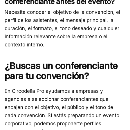
conferenciante antes del evento?
Necesita conocer el objetivo de la convención, el
perfil de los asistentes, el mensaje principal, la
duración, el formato, el tono deseado y cualquier
información relevante sobre la empresa o el
contexto interno.
¿Buscas un conferenciante
para tu convención?
En Circodelia Pro ayudamos a empresas y
agencias a seleccionar conferenciantes que
encajen con el objetivo, el público y el tono de
cada convención. Si estás preparando un evento
corporativo, podemos proponerte perfiles