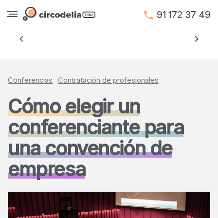
91 172 37 49
Anterior
Siguien
Conferencias
Contratación de profesionales
Cómo elegir un
conferenciante para
una convención de
empresa