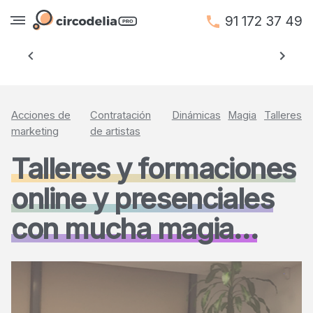
91 172 37 49
Anterior
Siguien
Acciones de
Contratación
Dinámicas
Magia
Talleres
marketing
de artistas
Talleres y formaciones
online y presenciales
con mucha magia…