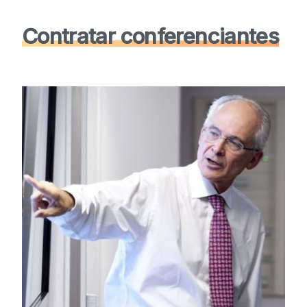
Contratar conferenciantes