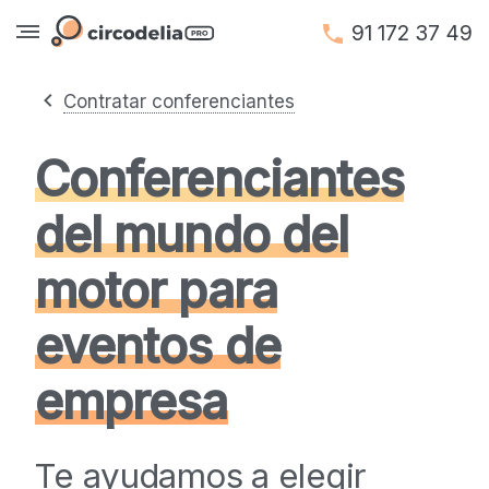
91 172 37 49
Contratar conferenciantes
Conferenciantes
del mundo del
motor para
eventos de
empresa
Te ayudamos a elegir