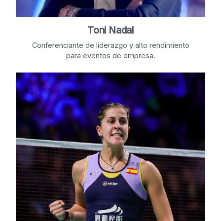
Toni Nadal
Conferenciante de liderazgo y alto rendimiento
para eventos de empresa.