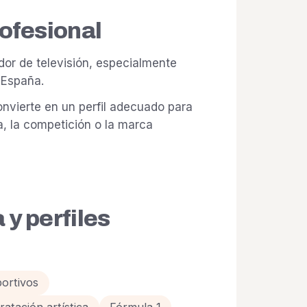
rofesional
dor de televisión, especialmente
 España.
nvierte en un perfil adecuado para
a, la competición o la marca
y perfiles
ortivos