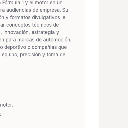
 Fórmula 1 y el motor en un
ara audiencias de empresa. Su
ón y formatos divulgativos le
car conceptos técnicos de
, innovación, estrategia y
ien para marcas de automoción,
nio deportivo o compañías que
 equipo, precisión y toma de
motor.
.