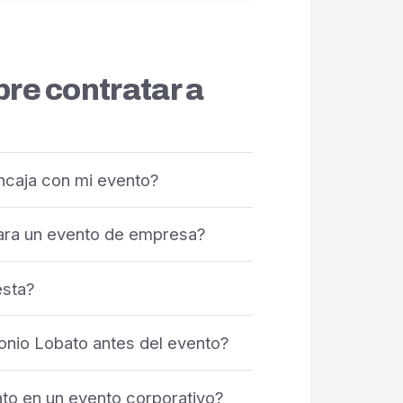
re contratar a
caja con mi evento?
para un evento de empresa?
esta?
onio Lobato antes del evento?
to en un evento corporativo?