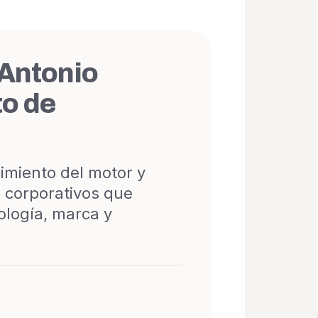
 Antonio
to de
imiento del motor y
s corporativos que
ología, marca y