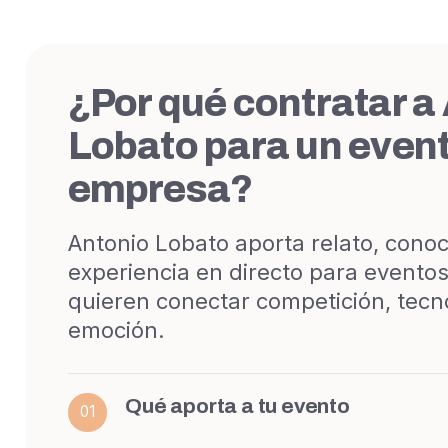
¿Por qué contratar a
Lobato para un even
empresa?
Antonio Lobato aporta relato, conoc
experiencia en directo para evento
quieren conectar competición, tecn
emoción.
Qué aporta a tu evento
01