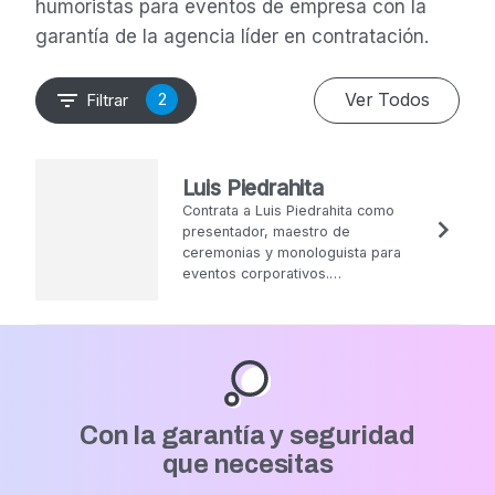
humoristas para eventos de empresa con la
garantía de la agencia líder en contratación.
Ver Todos
2
Filtrar
Luis Piedrahita
Contrata a Luis Piedrahita como
presentador, maestro de
ceremonias y monologuista para
eventos corporativos.
Disponibilidad y presupuesto con
Circodelia PRO.
Con la garantía y seguridad
que necesitas