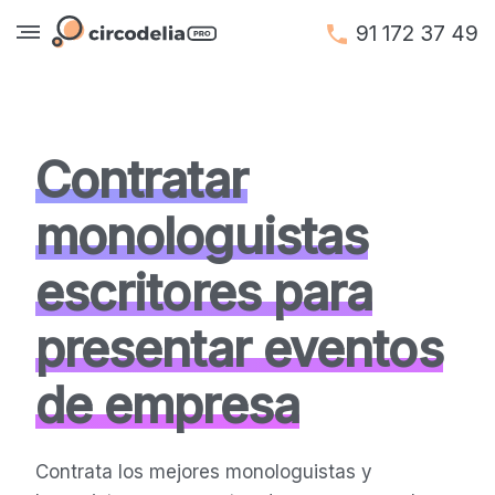
91 172 37 49
Contratar
monologuistas
escritores para
presentar eventos
de empresa
Contrata los mejores monologuistas y