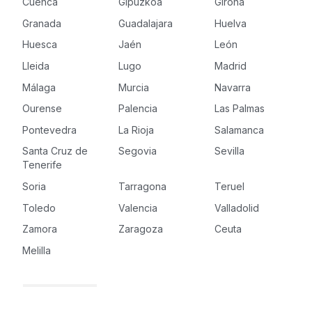
Cuenca
Gipuzkoa
Girona
Granada
Guadalajara
Huelva
Huesca
Jaén
León
Lleida
Lugo
Madrid
Málaga
Murcia
Navarra
Ourense
Palencia
Las Palmas
Pontevedra
La Rioja
Salamanca
Santa Cruz de
Segovia
Sevilla
Tenerife
Soria
Tarragona
Teruel
Toledo
Valencia
Valladolid
Zamora
Zaragoza
Ceuta
Melilla