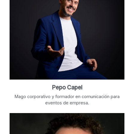
Pepo Capel
Mago corporativo y formador en comunicación para
eventos de empresa.