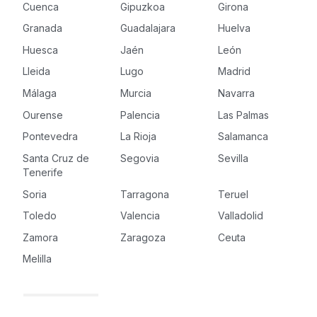
Cuenca
Gipuzkoa
Girona
Granada
Guadalajara
Huelva
Huesca
Jaén
León
Lleida
Lugo
Madrid
Málaga
Murcia
Navarra
Ourense
Palencia
Las Palmas
Pontevedra
La Rioja
Salamanca
Santa Cruz de
Segovia
Sevilla
Tenerife
Soria
Tarragona
Teruel
Toledo
Valencia
Valladolid
Zamora
Zaragoza
Ceuta
Melilla