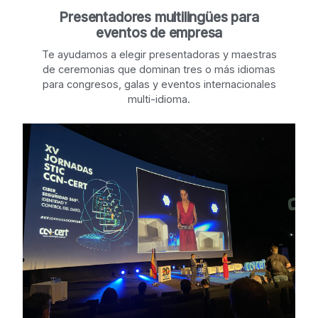
Presentadores multilingües para
eventos de empresa
Te ayudamos a elegir presentadoras y maestras
de ceremonias que dominan tres o más idiomas
para congresos, galas y eventos internacionales
multi-idioma.