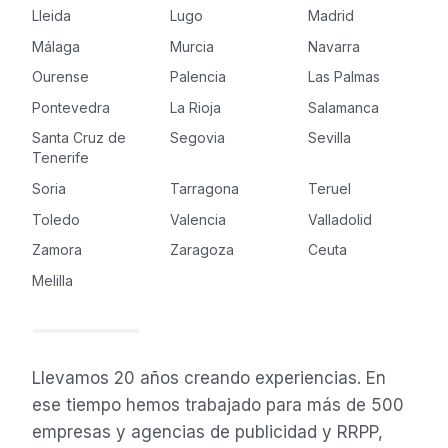
Lleida
Lugo
Madrid
Málaga
Murcia
Navarra
Ourense
Palencia
Las Palmas
Pontevedra
La Rioja
Salamanca
Santa Cruz de
Segovia
Sevilla
Tenerife
Soria
Tarragona
Teruel
Toledo
Valencia
Valladolid
Zamora
Zaragoza
Ceuta
Melilla
Llevamos 20 años creando experiencias. En
ese tiempo hemos trabajado para más de 500
empresas y agencias de publicidad y RRPP,