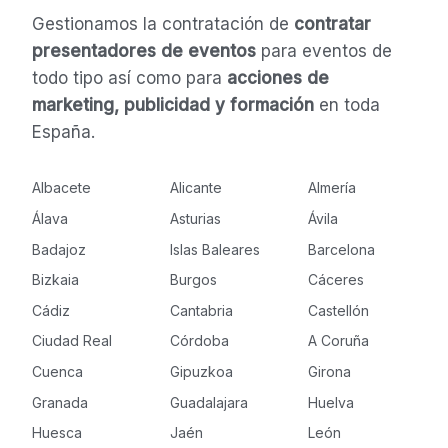
Gestionamos la contratación de
contratar
presentadores de eventos
para eventos de
todo tipo así como para
acciones de
marketing, publicidad y formación
en toda
España.
Albacete
Alicante
Almería
Álava
Asturias
Ávila
Badajoz
Islas Baleares
Barcelona
Bizkaia
Burgos
Cáceres
Cádiz
Cantabria
Castellón
Ciudad Real
Córdoba
A Coruña
Cuenca
Gipuzkoa
Girona
Granada
Guadalajara
Huelva
Huesca
Jaén
León