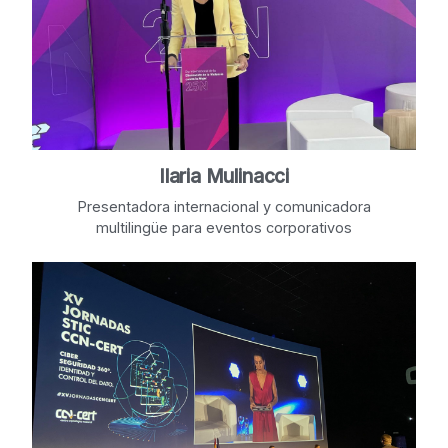
Ilaria Mulinacci
Presentadora internacional y comunicadora
multilingüe para eventos corporativos