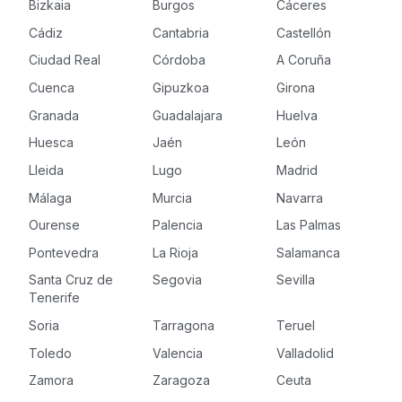
Bizkaia
Burgos
Cáceres
Cádiz
Cantabria
Castellón
Ciudad Real
Córdoba
A Coruña
Cuenca
Gipuzkoa
Girona
Granada
Guadalajara
Huelva
Huesca
Jaén
León
Lleida
Lugo
Madrid
Málaga
Murcia
Navarra
Ourense
Palencia
Las Palmas
Pontevedra
La Rioja
Salamanca
Santa Cruz de
Segovia
Sevilla
Tenerife
Soria
Tarragona
Teruel
Toledo
Valencia
Valladolid
Zamora
Zaragoza
Ceuta