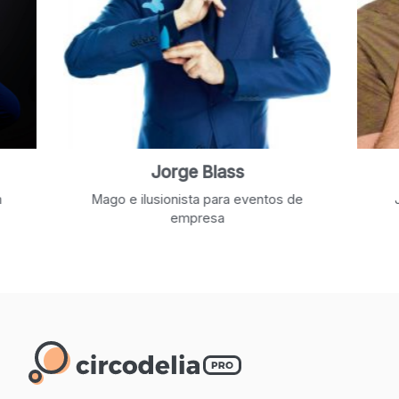
Jorge Blass
Mago e ilusionista para eventos de
Jandro
empresa