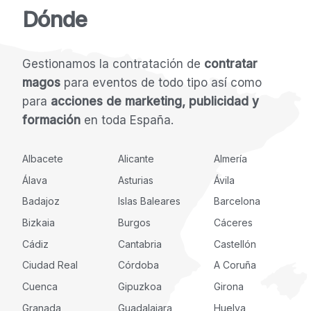
Dónde
Gestionamos la contratación de
contratar
magos
para eventos de todo tipo así como
para
acciones de marketing, publicidad y
formación
en toda España.
Albacete
Alicante
Almería
Álava
Asturias
Ávila
Badajoz
Islas Baleares
Barcelona
Bizkaia
Burgos
Cáceres
Cádiz
Cantabria
Castellón
Ciudad Real
Córdoba
A Coruña
Cuenca
Gipuzkoa
Girona
Granada
Guadalajara
Huelva