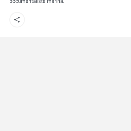
documentalista marina.