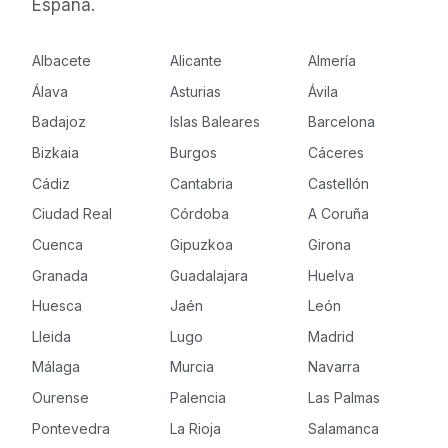
España.
Albacete
Alicante
Almería
Álava
Asturias
Ávila
Badajoz
Islas Baleares
Barcelona
Bizkaia
Burgos
Cáceres
Cádiz
Cantabria
Castellón
Ciudad Real
Córdoba
A Coruña
Cuenca
Gipuzkoa
Girona
Granada
Guadalajara
Huelva
Huesca
Jaén
León
Lleida
Lugo
Madrid
Málaga
Murcia
Navarra
Ourense
Palencia
Las Palmas
Pontevedra
La Rioja
Salamanca