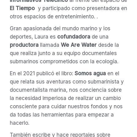
Informativos Telecinco
al frente del espacio de
El Tiempo
y participado como presentadora en
otros espacios de entretenimiento.
.
Gran apasionada del mundo marino y los
deportes, Laura es
cofundadora
de una
productora
llamada
We Are Water
desde la
que realiza junto a su equipo
documentales
submarinos
comprometidos con la
ecología
.
En el 2021 publicó el libro:
Somos agua
en el
que relata sus aventuras como submarinista y
documentalista marina, nos conciencia sobre
la necesidad imperiosa de realizar un cambio
consciente para cuidar nuestros fondos y nos
da todas las herramientas para empezar a
hacerlo.
También escribe y hace
reportajes
sobre