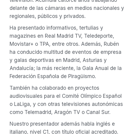
televisión. Acumula catorce años trabajando
delante de las cámaras en medios nacionales y
regionales, públicos y privados.
Ha presentado informativos, tertulias y
magazines en Real Madrid TV, Teledeporte,
Movistar+ o TPA, entre otros. Además, Rubén
ha conducido multitud de eventos de empresa
y galas deportivas en Madrid, Asturias y
Andalucía; la más reciente, la Gala Anual de la
Federación Española de Piragüismo.
También ha colaborado en proyectos
audiovisuales para el Comité Olímpico Español
o LaLiga, y con otras televisiones autonómicas
como Telemadrid, Aragón TV o Canal Sur.
Nuestro presentador además habla inglés e
italiano, nivel C1, con título oficial acreditado.