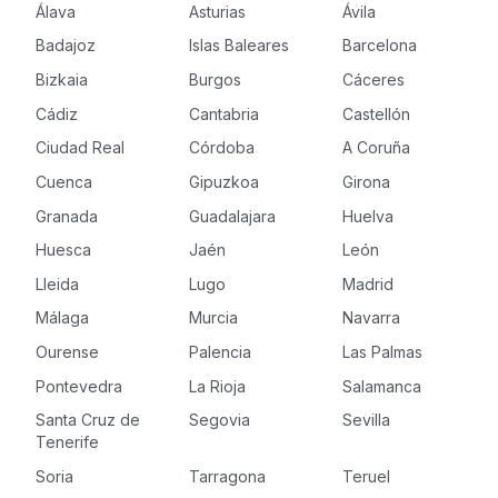
Álava
Asturias
Ávila
Badajoz
Islas Baleares
Barcelona
Bizkaia
Burgos
Cáceres
Cádiz
Cantabria
Castellón
Ciudad Real
Córdoba
A Coruña
Cuenca
Gipuzkoa
Girona
Granada
Guadalajara
Huelva
Huesca
Jaén
León
Lleida
Lugo
Madrid
Málaga
Murcia
Navarra
Ourense
Palencia
Las Palmas
Pontevedra
La Rioja
Salamanca
Santa Cruz de
Segovia
Sevilla
Tenerife
Soria
Tarragona
Teruel