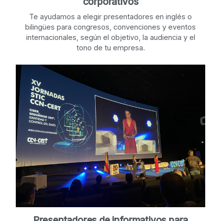
corporativos
Te ayudamos a elegir presentadores en inglés o
bilingües para congresos, convenciones y eventos
internacionales, según el objetivo, la audiencia y el
tono de tu empresa.
Presentadores de informativos para