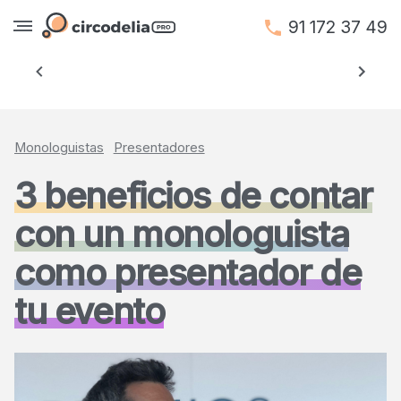
91 172 37 49
Anterior
Siguien
Monologuistas
Presentadores
3 beneficios de contar
con un monologuista
como presentador de
tu evento